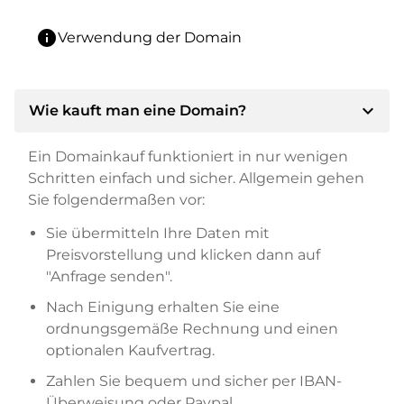
info
Verwendung der Domain
expand_more
Wie kauft man eine Domain?
Ein Domainkauf funktioniert in nur wenigen
Schritten einfach und sicher. Allgemein gehen
Sie folgendermaßen vor:
Sie übermitteln Ihre Daten mit
Preisvorstellung und klicken dann auf
"Anfrage senden".
Nach Einigung erhalten Sie eine
ordnungsgemäße Rechnung und einen
optionalen Kaufvertrag.
Zahlen Sie bequem und sicher per IBAN-
Überweisung oder Paypal.