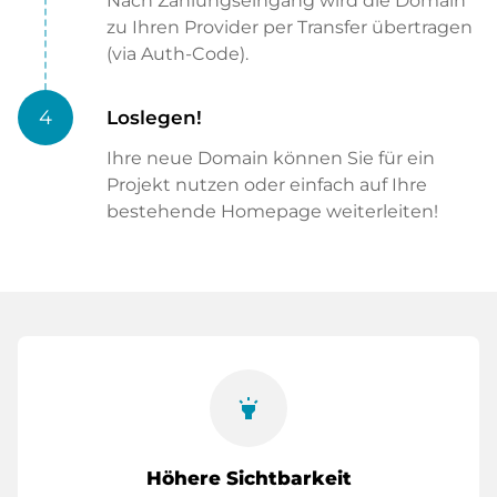
Nach Zahlungseingang wird die Domain
zu Ihren Provider per Transfer übertragen
(via Auth-Code).
4
Loslegen!
Ihre neue Domain können Sie für ein
Projekt nutzen oder einfach auf Ihre
bestehende Homepage weiterleiten!
highlight
Höhere Sichtbarkeit