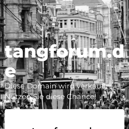
tangforum.d
e
Diese Domain wird verkauft -
Nutzen Sie diese Chance!