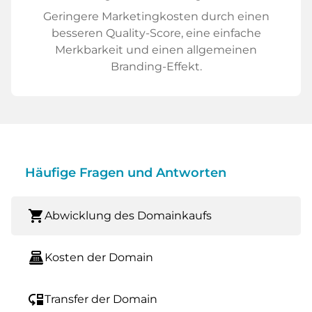
Geringere Marketingkosten durch einen
besseren Quality-Score, eine einfache
Merkbarkeit und einen allgemeinen
Branding-Effekt.
Häufige Fragen und Antworten
shopping_cart
Abwicklung des Domainkaufs
point_of_sale
Kosten der Domain
move_down
Transfer der Domain