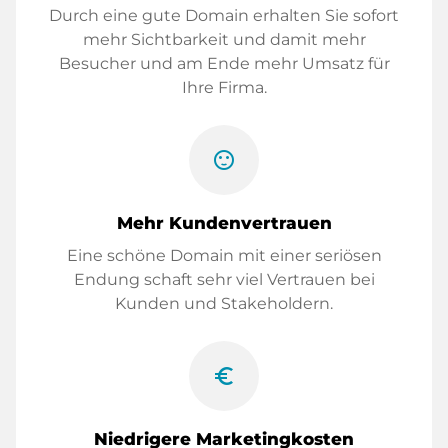
Durch eine gute Domain erhalten Sie sofort
mehr Sichtbarkeit und damit mehr
Besucher und am Ende mehr Umsatz für
Ihre Firma.
sentiment_satisfied
Mehr Kundenvertrauen
Eine schöne Domain mit einer seriösen
Endung schaft sehr viel Vertrauen bei
Kunden und Stakeholdern.
euro_symbol
Niedrigere Marketingkosten